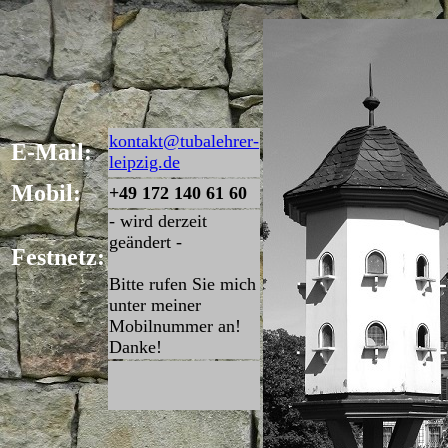
kontakt@tubalehrer-
E-Mail:
leipzig.de
Mobil:
+49 172 140 61 60
- wird derzeit
geändert -
Festnetz:
Bitte rufen Sie mich
unter meiner
Mobilnummer an!
Danke!